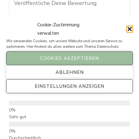
Cookie-Zustimmung
verwalten
Wir verwenden Cookies, um unsere Website und unseren Service zu
SUBMIT REVIEW
optimieren. Hier findest du alles weitere zum Thema
Datenschutz
.
COOKIES AKZEPTIEREN
ABLEHNEN
0
EINSTELLUNGEN ANZEIGEN
0 von 5 Sternen (basierend auf 0 Bewertungen)
Ausgezeichnet
Sehr gut
Durchschnittlich