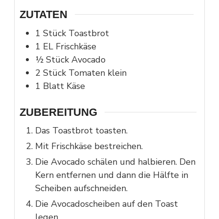
ZUTATEN
1
Stück
Toastbrot
1
EL
Frischkäse
½
Stück
Avocado
2
Stück
Tomaten klein
1
Blatt
Käse
ZUBEREITUNG
Das Toastbrot toasten.
Mit Frischkäse bestreichen.
Die Avocado schälen und halbieren. Den
Kern entfernen und dann die Hälfte in
Scheiben aufschneiden.
Die Avocadoscheiben auf den Toast
legen.