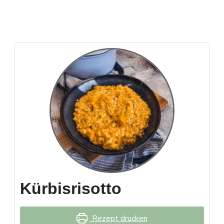
Kürbisrisotto
Rezept drucken