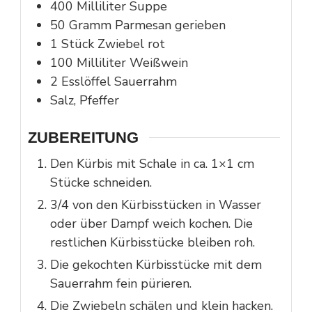
400
Milliliter
Suppe
50
Gramm
Parmesan gerieben
1
Stück
Zwiebel rot
100
Milliliter
Weißwein
2
Esslöffel
Sauerrahm
Salz, Pfeffer
ZUBEREITUNG
Den Kürbis mit Schale in ca. 1×1 cm
Stücke schneiden.
3/4 von den Kürbisstücken in Wasser
oder über Dampf weich kochen. Die
restlichen Kürbisstücke bleiben roh.
Die gekochten Kürbisstücke mit dem
Sauerrahm fein pürieren.
Die Zwiebeln schälen und klein hacken.