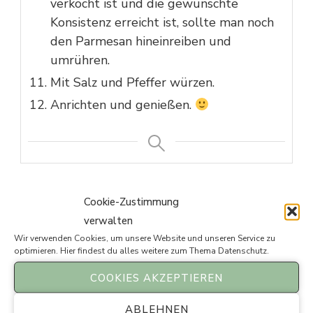
verkocht ist und die gewünschte
Konsistenz erreicht ist, sollte man noch
den Parmesan hineinreiben und
umrühren.
Mit Salz und Pfeffer würzen.
Anrichten und genießen.
Deine Gesamtbewertung
Cookie-Zustimmung
verwalten
Titel Deiner Bewertung
Wir verwenden Cookies, um unsere Website und unseren Service zu
optimieren. Hier findest du alles weitere zum Thema
Datenschutz
.
COOKIES AKZEPTIEREN
Deine Rezension
ABLEHNEN