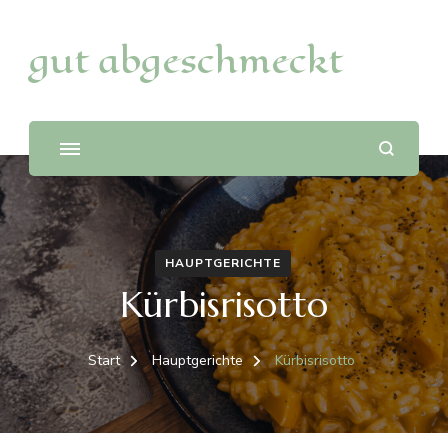
gut abgeschmeckt
HAUPTGERICHTE
Kürbisrisotto
Start
Hauptgerichte
Kürbisrisotto